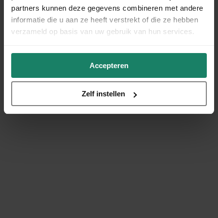
partners kunnen deze gegevens combineren met andere
informatie die u aan ze heeft verstrekt of die ze hebben
verzameld op basis van uw gebruik van hun services.
Accepteren
Zelf instellen