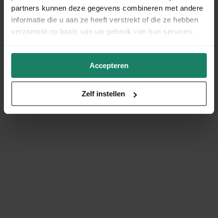
partners kunnen deze gegevens combineren met andere
informatie die u aan ze heeft verstrekt of die ze hebben
verzameld op basis van uw gebruik van hun services.
Accepteren
Zelf instellen