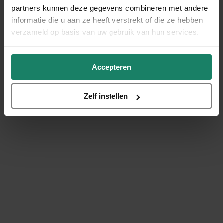
partners kunnen deze gegevens combineren met andere
informatie die u aan ze heeft verstrekt of die ze hebben
verzameld op basis van uw gebruik van hun services.
Accepteren
Zelf instellen