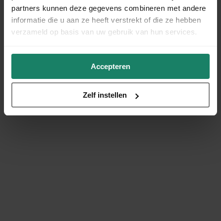
partners kunnen deze gegevens combineren met andere
informatie die u aan ze heeft verstrekt of die ze hebben
verzameld op basis van uw gebruik van hun services.
Accepteren
Zelf instellen