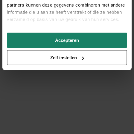
partners kunnen deze gegevens combineren met andere
informatie die u aan ze heeft verstrekt of die ze hebben
verzameld op basis van uw gebruik van hun services.
Accepteren
Zelf instellen