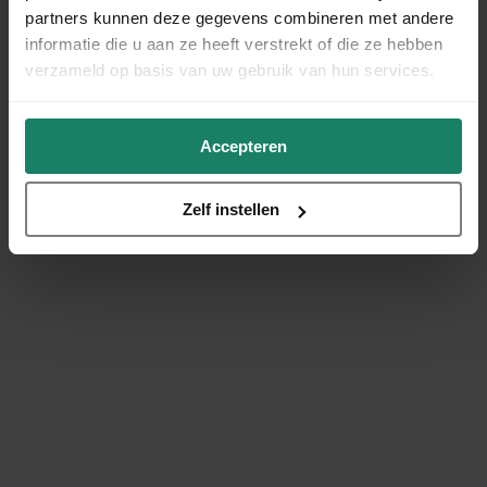
partners kunnen deze gegevens combineren met andere
informatie die u aan ze heeft verstrekt of die ze hebben
verzameld op basis van uw gebruik van hun services.
Accepteren
Zelf instellen