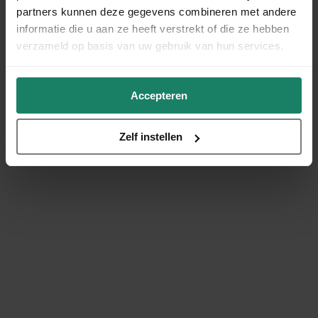
partners kunnen deze gegevens combineren met andere
informatie die u aan ze heeft verstrekt of die ze hebben
verzameld op basis van uw gebruik van hun services.
Accepteren
Zelf instellen