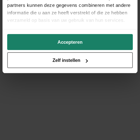
partners kunnen deze gegevens combineren met andere
informatie die u aan ze heeft verstrekt of die ze hebben
verzameld op basis van uw gebruik van hun services.
Accepteren
Zelf instellen