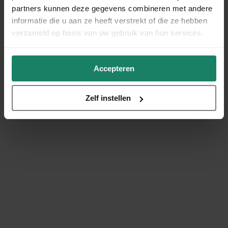
partners kunnen deze gegevens combineren met andere
informatie die u aan ze heeft verstrekt of die ze hebben
verzameld op basis van uw gebruik van hun services.
Accepteren
Zelf instellen