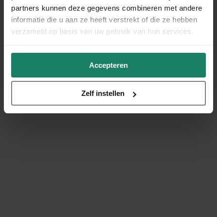
partners kunnen deze gegevens combineren met andere
informatie die u aan ze heeft verstrekt of die ze hebben
verzameld op basis van uw gebruik van hun services.
Accepteren
Zelf instellen