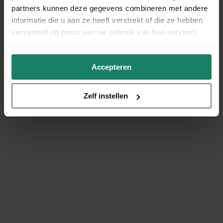
partners kunnen deze gegevens combineren met andere
informatie die u aan ze heeft verstrekt of die ze hebben
verzameld op basis van uw gebruik van hun services.
Accepteren
Zelf instellen