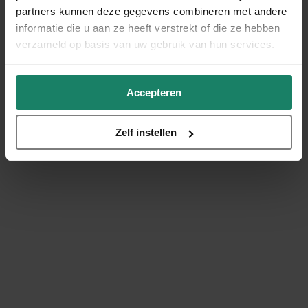
partners kunnen deze gegevens combineren met andere
informatie die u aan ze heeft verstrekt of die ze hebben
verzameld op basis van uw gebruik van hun services.
Accepteren
Zelf instellen