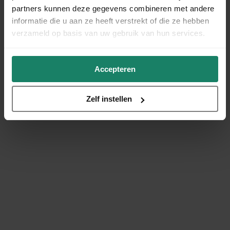
partners kunnen deze gegevens combineren met andere
informatie die u aan ze heeft verstrekt of die ze hebben
verzameld op basis van uw gebruik van hun services.
Accepteren
Zelf instellen