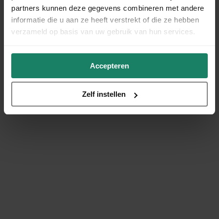
partners kunnen deze gegevens combineren met andere
informatie die u aan ze heeft verstrekt of die ze hebben
verzameld op basis van uw gebruik van hun services.
Accepteren
Zelf instellen