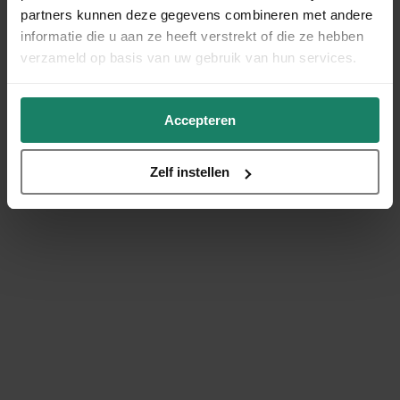
partners kunnen deze gegevens combineren met andere
informatie die u aan ze heeft verstrekt of die ze hebben
verzameld op basis van uw gebruik van hun services.
Accepteren
Zelf instellen