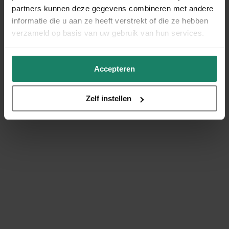
partners kunnen deze gegevens combineren met andere
informatie die u aan ze heeft verstrekt of die ze hebben
verzameld op basis van uw gebruik van hun services.
Accepteren
Zelf instellen