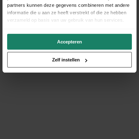
partners kunnen deze gegevens combineren met andere
informatie die u aan ze heeft verstrekt of die ze hebben
verzameld op basis van uw gebruik van hun services.
Accepteren
Zelf instellen