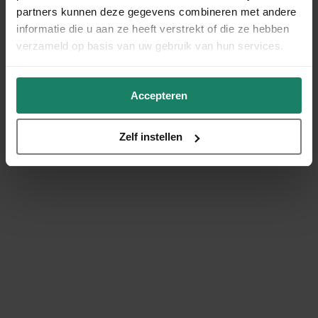
partners kunnen deze gegevens combineren met andere
informatie die u aan ze heeft verstrekt of die ze hebben
verzameld op basis van uw gebruik van hun services.
Accepteren
Zelf instellen