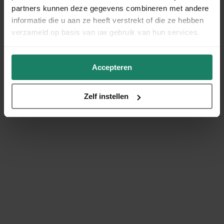
partners kunnen deze gegevens combineren met andere
informatie die u aan ze heeft verstrekt of die ze hebben
verzameld op basis van uw gebruik van hun services.
Accepteren
Zelf instellen