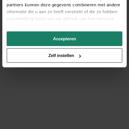
partners kunnen deze gegevens combineren met andere
informatie die u aan ze heeft verstrekt of die ze hebben
verzameld op basis van uw gebruik van hun services.
Accepteren
Zelf instellen