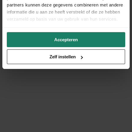
partners kunnen deze gegevens combineren met andere
informatie die u aan ze heeft verstrekt of die ze hebben
verzameld op basis van uw gebruik van hun services.
Accepteren
Zelf instellen