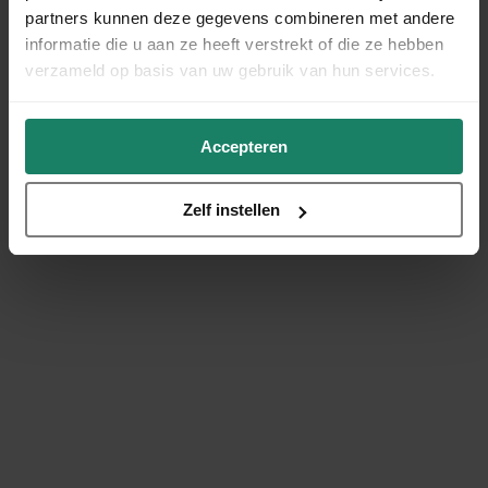
partners kunnen deze gegevens combineren met andere
informatie die u aan ze heeft verstrekt of die ze hebben
verzameld op basis van uw gebruik van hun services.
Accepteren
Zelf instellen