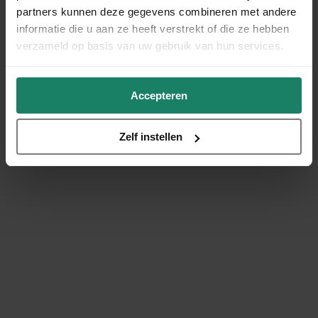
partners kunnen deze gegevens combineren met andere
informatie die u aan ze heeft verstrekt of die ze hebben
verzameld op basis van uw gebruik van hun services.
Accepteren
Zelf instellen