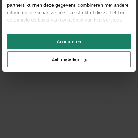
partners kunnen deze gegevens combineren met andere
informatie die u aan ze heeft verstrekt of die ze hebben
verzameld op basis van uw gebruik van hun services.
Accepteren
Zelf instellen