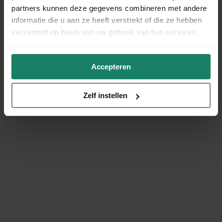
partners kunnen deze gegevens combineren met andere
informatie die u aan ze heeft verstrekt of die ze hebben
verzameld op basis van uw gebruik van hun services.
Accepteren
Zelf instellen