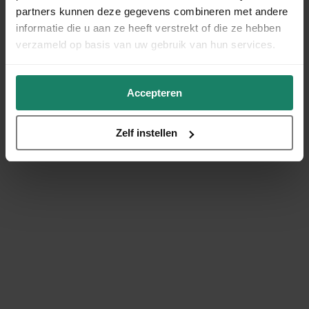
partners kunnen deze gegevens combineren met andere
informatie die u aan ze heeft verstrekt of die ze hebben
verzameld op basis van uw gebruik van hun services.
Accepteren
Zelf instellen