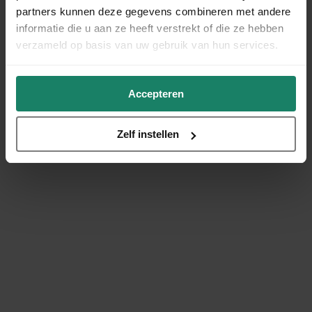
partners kunnen deze gegevens combineren met andere
informatie die u aan ze heeft verstrekt of die ze hebben
verzameld op basis van uw gebruik van hun services.
Accepteren
Zelf instellen