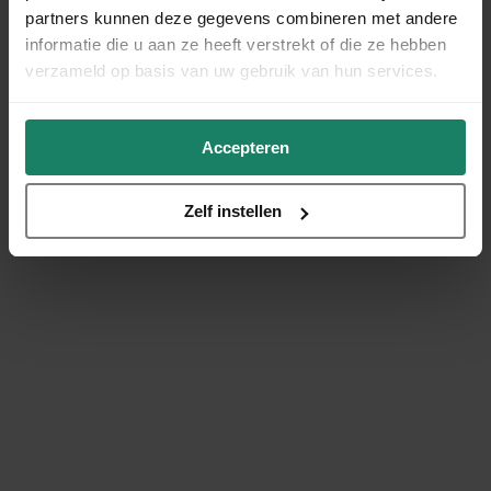
partners kunnen deze gegevens combineren met andere
informatie die u aan ze heeft verstrekt of die ze hebben
verzameld op basis van uw gebruik van hun services.
Accepteren
Zelf instellen