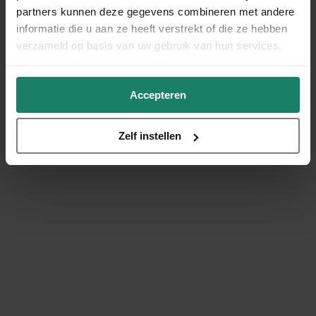
partners kunnen deze gegevens combineren met andere
informatie die u aan ze heeft verstrekt of die ze hebben
verzameld op basis van uw gebruik van hun services.
Accepteren
Zelf instellen