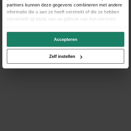
partners kunnen deze gegevens combineren met andere
informatie die u aan ze heeft verstrekt of die ze hebben
verzameld op basis van uw gebruik van hun services.
Accepteren
Zelf instellen