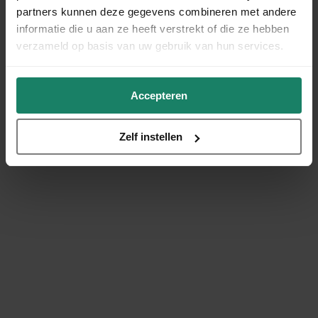
partners kunnen deze gegevens combineren met andere
informatie die u aan ze heeft verstrekt of die ze hebben
verzameld op basis van uw gebruik van hun services.
Accepteren
Zelf instellen