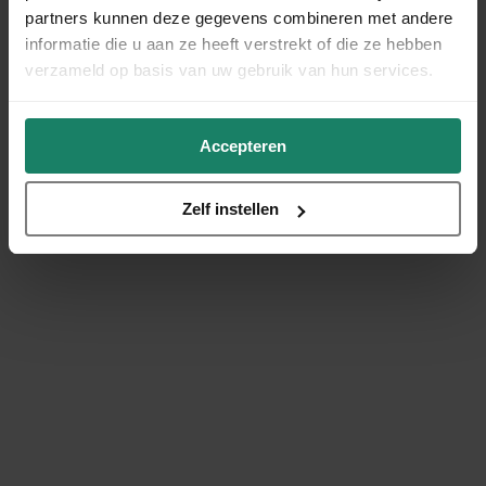
partners kunnen deze gegevens combineren met andere
informatie die u aan ze heeft verstrekt of die ze hebben
verzameld op basis van uw gebruik van hun services.
Accepteren
Zelf instellen