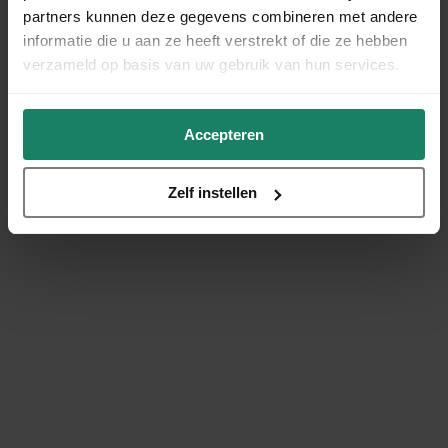
partners kunnen deze gegevens combineren met andere
informatie die u aan ze heeft verstrekt of die ze hebben
verzameld op basis van uw gebruik van hun services.
Accepteren
Zelf instellen