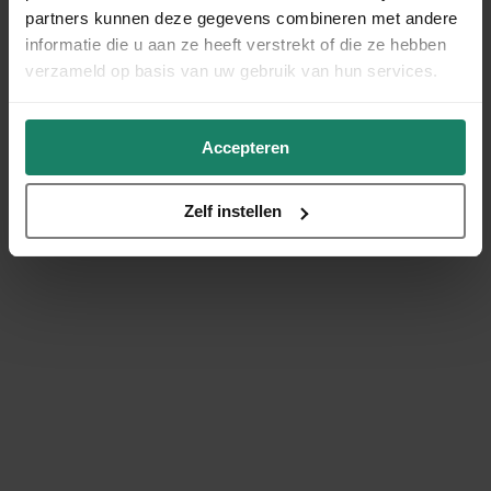
partners kunnen deze gegevens combineren met andere
informatie die u aan ze heeft verstrekt of die ze hebben
verzameld op basis van uw gebruik van hun services.
Accepteren
Zelf instellen