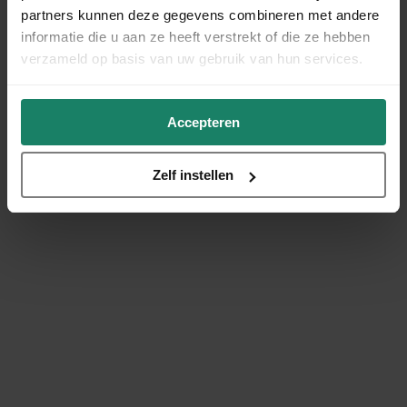
partners kunnen deze gegevens combineren met andere
informatie die u aan ze heeft verstrekt of die ze hebben
verzameld op basis van uw gebruik van hun services.
Accepteren
Zelf instellen