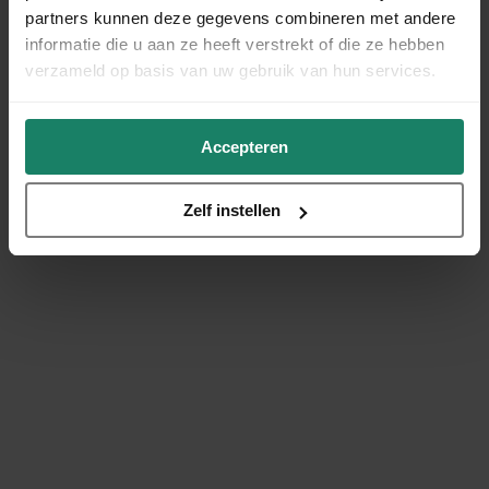
partners kunnen deze gegevens combineren met andere
informatie die u aan ze heeft verstrekt of die ze hebben
verzameld op basis van uw gebruik van hun services.
Accepteren
Zelf instellen