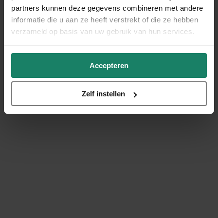
partners kunnen deze gegevens combineren met andere
informatie die u aan ze heeft verstrekt of die ze hebben
verzameld op basis van uw gebruik van hun services.
Accepteren
Zelf instellen