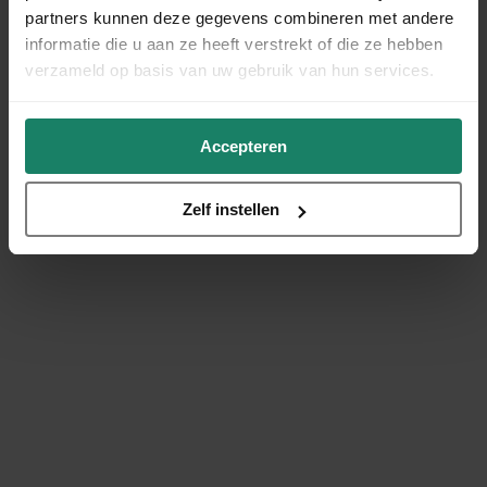
partners kunnen deze gegevens combineren met andere
informatie die u aan ze heeft verstrekt of die ze hebben
verzameld op basis van uw gebruik van hun services.
Accepteren
Zelf instellen