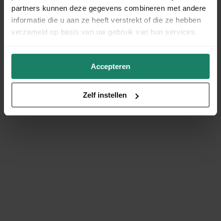
partners kunnen deze gegevens combineren met andere
informatie die u aan ze heeft verstrekt of die ze hebben
verzameld op basis van uw gebruik van hun services.
Accepteren
Zelf instellen