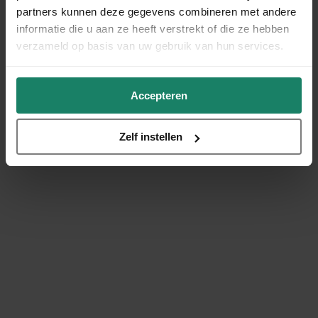
partners kunnen deze gegevens combineren met andere
informatie die u aan ze heeft verstrekt of die ze hebben
verzameld op basis van uw gebruik van hun services.
Accepteren
Zelf instellen