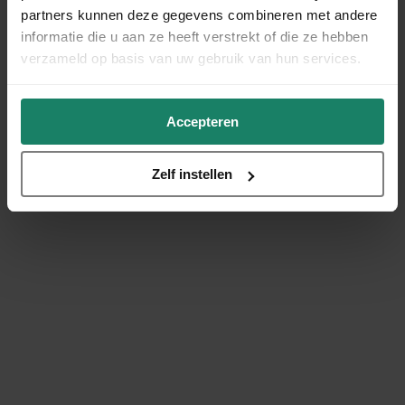
partners kunnen deze gegevens combineren met andere
informatie die u aan ze heeft verstrekt of die ze hebben
verzameld op basis van uw gebruik van hun services.
Accepteren
Zelf instellen