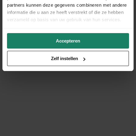
partners kunnen deze gegevens combineren met andere
informatie die u aan ze heeft verstrekt of die ze hebben
verzameld op basis van uw gebruik van hun services.
Accepteren
Zelf instellen