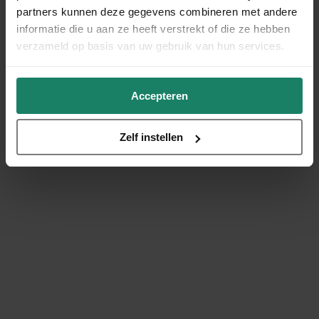
partners kunnen deze gegevens combineren met andere
informatie die u aan ze heeft verstrekt of die ze hebben
verzameld op basis van uw gebruik van hun services.
Accepteren
Zelf instellen