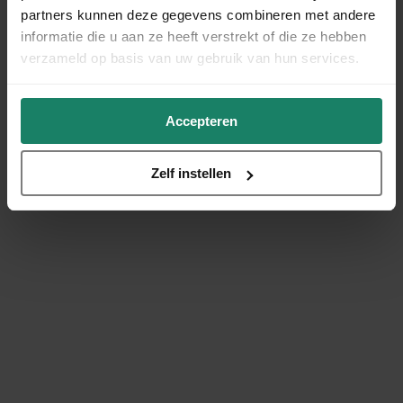
partners kunnen deze gegevens combineren met andere
informatie die u aan ze heeft verstrekt of die ze hebben
verzameld op basis van uw gebruik van hun services.
Accepteren
Zelf instellen