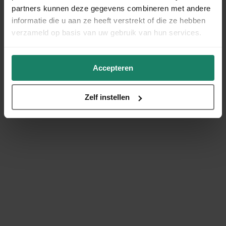
partners kunnen deze gegevens combineren met andere
informatie die u aan ze heeft verstrekt of die ze hebben
verzameld op basis van uw gebruik van hun services.
Accepteren
Zelf instellen