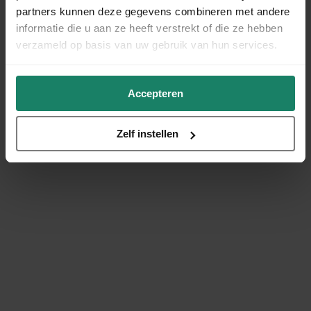
partners kunnen deze gegevens combineren met andere
informatie die u aan ze heeft verstrekt of die ze hebben
verzameld op basis van uw gebruik van hun services.
Accepteren
Zelf instellen