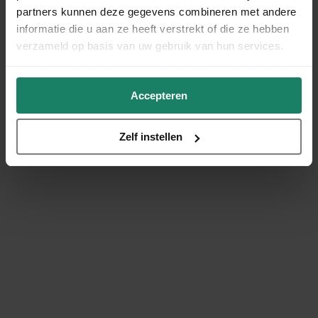
partners kunnen deze gegevens combineren met andere
informatie die u aan ze heeft verstrekt of die ze hebben
verzameld op basis van uw gebruik van hun services.
Accepteren
Zelf instellen