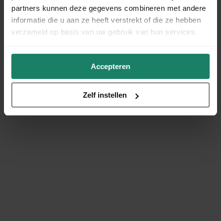
partners kunnen deze gegevens combineren met andere
informatie die u aan ze heeft verstrekt of die ze hebben
verzameld op basis van uw gebruik van hun services.
Accepteren
Zelf instellen