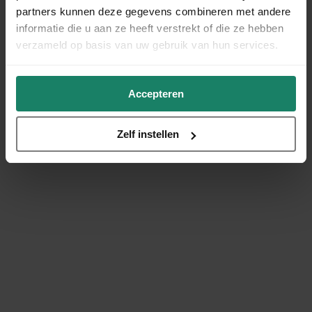
partners kunnen deze gegevens combineren met andere
informatie die u aan ze heeft verstrekt of die ze hebben
verzameld op basis van uw gebruik van hun services.
Accepteren
Zelf instellen