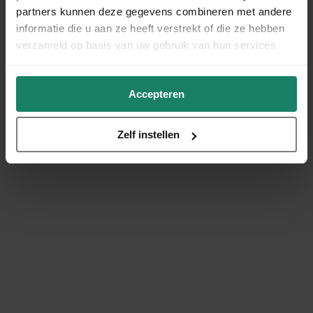
partners kunnen deze gegevens combineren met andere
informatie die u aan ze heeft verstrekt of die ze hebben
verzameld op basis van uw gebruik van hun services.
Accepteren
Zelf instellen